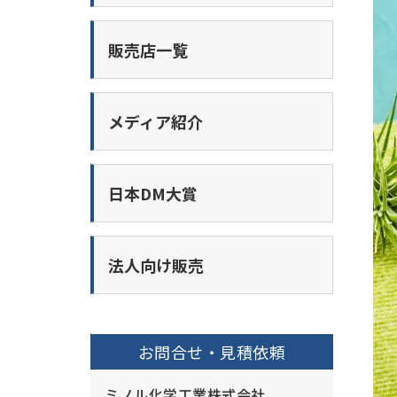
販売店一覧
メディア紹介
日本DM大賞
法人向け販売
お問合せ・見積依頼
ミノル化学工業株式会社