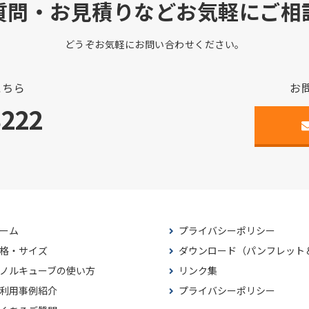
質問・お見積りなどお気軽にご相
どうぞお気軽にお問い合わせください。
こちら
お
3222
ーム
プライバシーポリシー
格・サイズ
ダウンロード（パンフレット
ノルキューブの使い方
リンク集
利用事例紹介
プライバシーポリシー