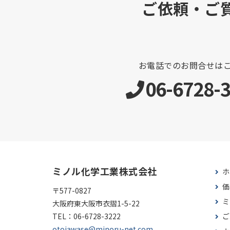
ご依頼・ご
お電話でのお問合せは
06-6728-
ミノル化学工業株式会社
ホ
価
〒577-0827
ミ
大阪府東大阪市衣摺1-5-22
TEL：
06-6728-3222
ご
otoiawase@minoru-net.com