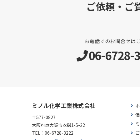
ご依頼・ご
お電話でのお問合せは
06-6728-
ミノル化学工業株式会社
ホ
価
〒577-0827
ミ
大阪府東大阪市衣摺1-5-22
TEL：
06-6728-3222
ご