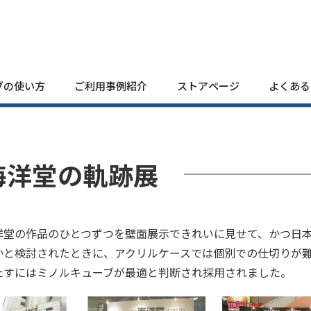
ブの使い方
ご利用事例紹介
ストアページ
よくある
海洋堂の軌跡展
洋堂の作品のひとつずつを壁面展示できれいに見せて、かつ日
かと検討されたときに、アクリルケースでは個別での仕切りが
たすにはミノルキューブが最適と判断され採用されました。