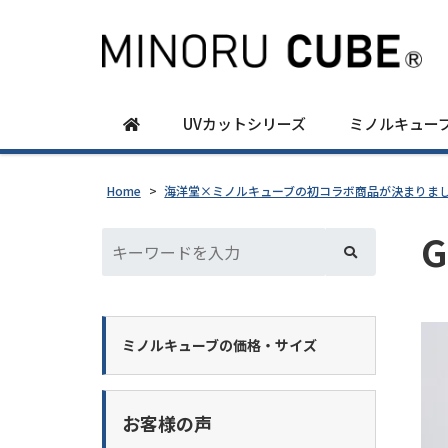
UVカットシリーズ
ミノルキュー
Home
>
海洋堂×ミノルキューブの初コラボ商品が決まりま
G
ミノルキューブの価格・サイズ
お客様の声