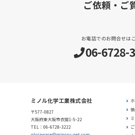
ご依頼・ご
お電話でのお問合せは
06-6728-
ミノル化学工業株式会社
ホ
価
〒577-0827
ミ
大阪府東大阪市衣摺1-5-22
TEL：
06-6728-3222
ご
otoiawase@minoru-net.com