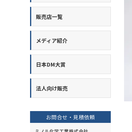
販売店一覧
メディア紹介
日本DM大賞
法人向け販売
お問合せ・見積依頼
ミノル化学工業株式会社