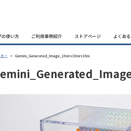
ブの使い方
ご利用事例紹介
ストアページ
よくある
した！
>
Gemini_Generated_Image_1hnirv1hnirv1hni
emini_Generated_Image