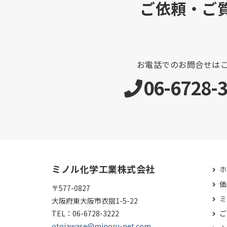
ご依頼・ご
お電話でのお問合せは
06-6728-
ミノル化学工業株式会社
ホ
価
〒577-0827
ミ
大阪府東大阪市衣摺1-5-22
TEL：
06-6728-3222
ご
otoiawase@minoru-net.com