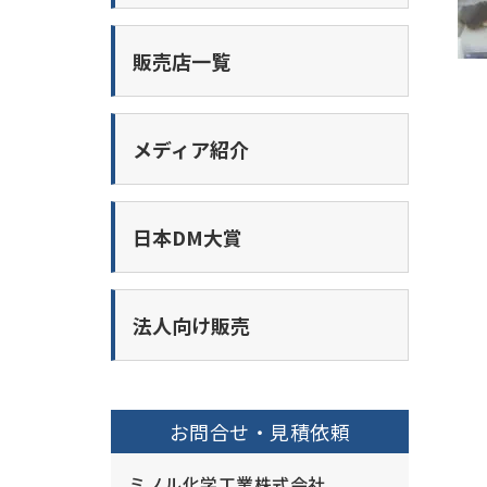
販売店一覧
メディア紹介
日本DM大賞
法人向け販売
お問合せ・見積依頼
ミノル化学工業株式会社